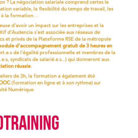
n ? La négociation salariale comprend certes le
tion variable, la flexibilité du temps de travail, les
s à la formation…
euse d’avoir un impact sur les entreprises et la
itif d’Audencia
s’est associée aux réseaux de
s et privés de la
Plateforme RSE de la métropole
odule d'accompagnement gratuit de 3 heures en
rt.e.s de l’égalité professionnelle et membres de la
.e.s, syndicats de salarié.e.s...) qui donneront aux
iation réussie
.
eliers de 3h, la formation a également été
OOC
(formation en ligne et à son rythme) sur
ité Numérique.
OTRAINING