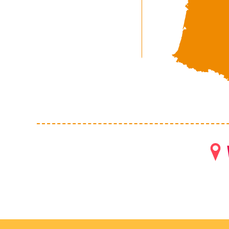
64
FEMMES