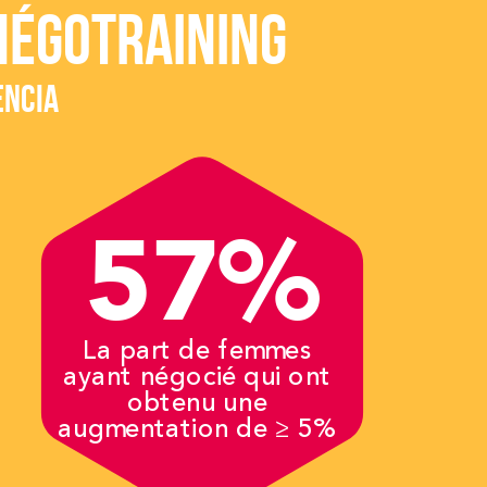
NÉGOTRAINING
ENCIA
57%
La part de femmes
ayant négocié qui ont
obtenu une
augmentation de ≥ 5%