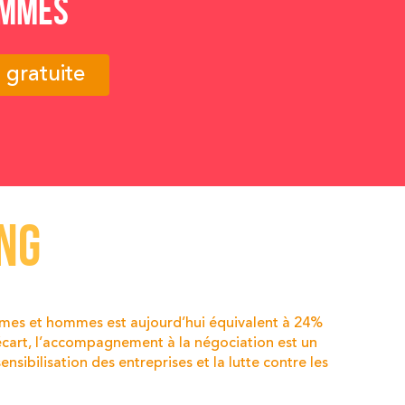
EMMES
n gratuite
NG
emmes et hommes est aujourd’hui équivalent à 24%
 écart, l’accompagnement à la négociation est un
ensibilisation des entreprises et la lutte contre les