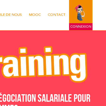
RLE DE NOUS
MOOC
CONTACT
CONNEXION
GOCIATION SALARIALE POUR