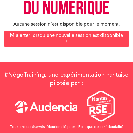
du numérique
Aucune session n'est disponible pour le moment.
M'alerter lorsqu'une nouvelle session est disponible
!
#NégoTraining, une expérimentation nantaise
pilotée par :
Tous droits réservés.
Mentions légales
-
Politique de confidentialité