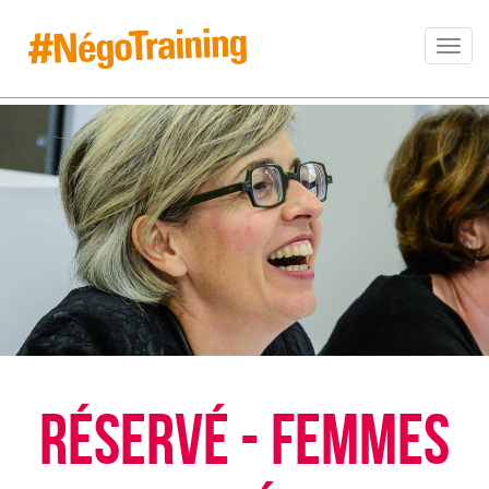
Men
RÉSERVÉ - Femmes